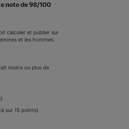
nte note de 98/100
t calculer et publier sur
es femmes et les hommes.
 fait moins ou plus de
s)
é sur 15 points)