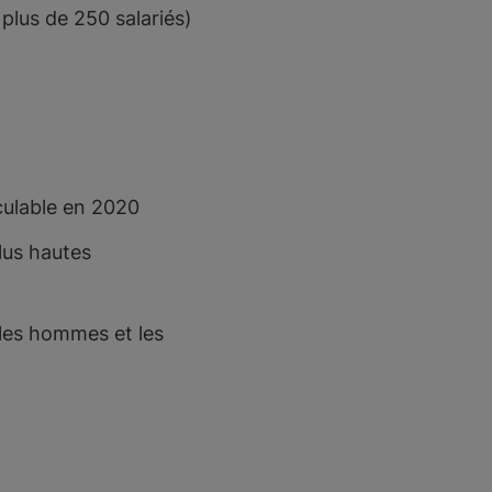
plus de 250 salariés)
culable en 2020
lus hautes
 les hommes et les