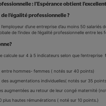
rofessionnelle : l’Espérance obtient l’excelle
 de l’égalité professionnelle ?
l’employeur d’une entreprise d’au moins 50 salariés doi
globale de l’index de l’égalité professionnelle entre l
onne?
se calcule sur 4 à 5 indicateurs selon que l’entreprise
n entre hommes- femmes ( notés sur 40 points)
on des augmentations individuelles( notés sur 35 point
es augmentées au retour de leur congé maternité (not
0 plus hautes rémunérations ( noté sur 10 points.)