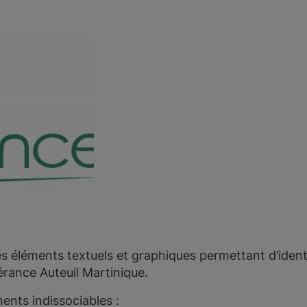
 éléments textuels et graphiques permettant d’identi
érance Auteuil Martinique.
ents indissociables :