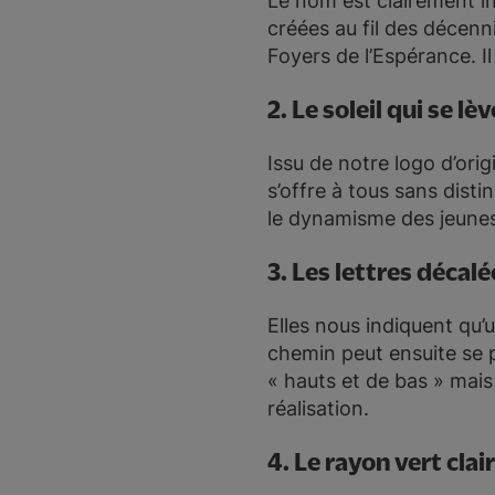
Le nom est clairement in
créées au fil des décenn
Foyers de l’Espérance. Il 
2. Le soleil qui se lèv
Issu de notre logo d’orig
s’offre à tous sans disti
le dynamisme des jeunes
3. Les lettres décalé
Elles nous indiquent qu’u
chemin peut ensuite se p
« hauts et de bas » mais 
réalisation.
4. Le rayon vert clair