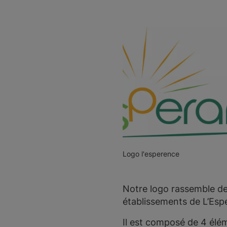
Logo l'esperence
Notre logo rassemble des
établissements de L’Esp
Il est composé de 4 élém