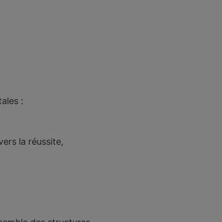
ales :
rs la réussite,