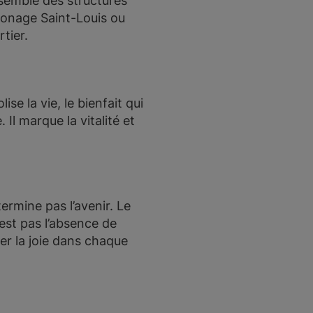
nsemble des structures
tronage Saint-Louis ou
rtier.
se la vie, le bienfait qui
Il marque la vitalité et
ermine pas l’avenir. Le
est pas l’absence de
ver la joie dans chaque