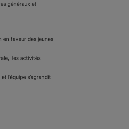
ices généraux et
n en faveur des jeunes
le, les activités
t l’équipe s’agrandit