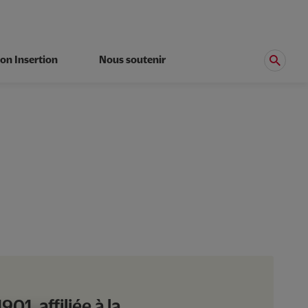
on Insertion
Nous soutenir
01, affiliée à la