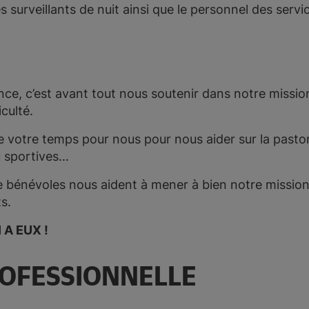
s surveillants de nuit ainsi que le personnel des serv
nce, c’est avant tout nous soutenir dans notre missio
culté.
 votre temps pour nous pour nous aider sur la pastora
u sportives…
 bénévoles nous aident à mener à bien notre mission e
s.
A EUX !
ROFESSIONNELLE