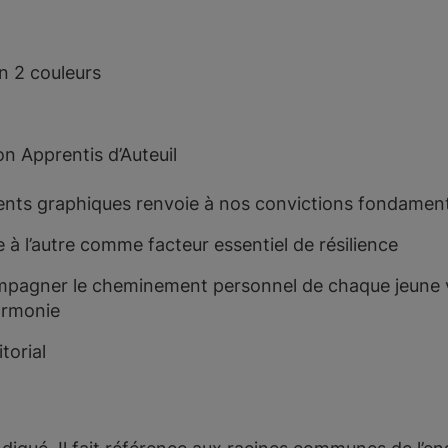
en 2 couleurs
on Apprentis d’Auteuil
nts graphiques renvoie à nos convictions fondament
 à l’autre comme facteur essentiel de résilience
pagner le cheminement personnel de chaque jeune ve
armonie
itorial