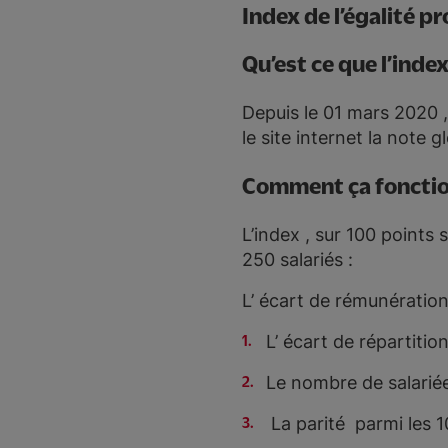
Index de l’égalité p
Qu’est ce que l’index
Depuis le 01 mars 2020 , 
le site internet la note 
Comment ça foncti
L’index , sur 100 points 
250 salariés :
L’ écart de rémunératio
L’ écart de répartiti
Le nombre de salarié
La parité parmi les 1