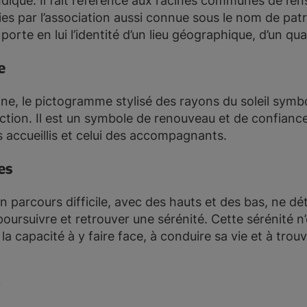
diqué. Il fait référence aux racines communes de l’e
ies par l’association aussi connue sous le nom de pa
porte en lui l’identité d’un lieu géographique, d’un qua
e
ine, le pictogramme stylisé des rayons du soleil symboli
nction. Il est un symbole de renouveau et de confiance. 
 accueillis et celui des accompagnants.
es
n parcours difficile, avec des hauts et des bas, ne dét
oursuivre et retrouver une sérénité. Cette sérénité n’
la capacité à y faire face, à conduire sa vie et à trou