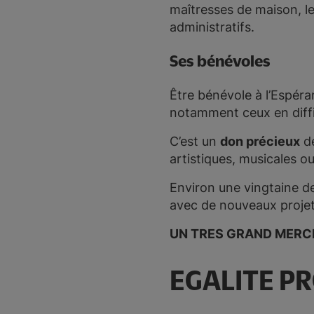
maîtresses de maison, le
administratifs.
Ses bénévoles
Être bénévole à l’Espéra
notamment ceux en diffi
C’est un
don précieux
de
artistiques, musicales o
Environ une vingtaine de
avec de nouveaux projet
UN TRES GRAND MERCI 
EGALITE P