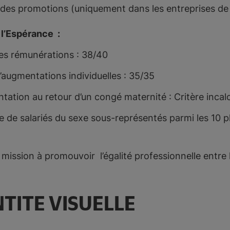
n des promotions (uniquement dans les entreprises de 
 l’Espérance :
des rémunérations : 38/40
d’augmentations individuelles : 35/35
tation au retour d’un congé maternité : Critère incal
 de salariés du sexe sous-représentés parmi les 10 p
 mission à promouvoir l’égalité professionnelle entre
TITE VISUELLE